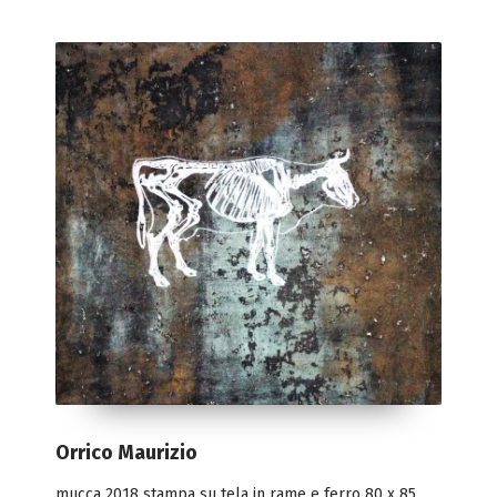
Orrico Maurizio
mucca 2018 stampa su tela in rame e ferro 80 x 85