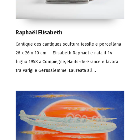
Raphaël Elisabeth
Cantique des cantiques scultura tessile e porcellana
26 x 26 x 10 cm Elisabeth Raphaël è nata il 14
luglio 1958 a Compiègne, Hauts-de-France e lavora
tra Parigi e Gerusalemme. Laureata all…