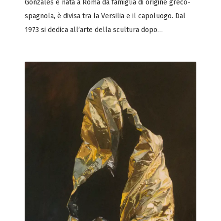
Gonzales è nata a Roma da famiglia di origine greco-
spagnola, è divisa tra la Versilia e il capoluogo. Dal
1973 si dedica all’arte della scultura dopo…